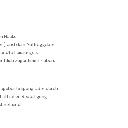
zu Hücker
er") und dem Auftraggeber
wandte Leistungen.
riftlich zugestimmt haben.
ftragsbestätigung oder durch
iftlichen Bestätigung.
chnet sind.