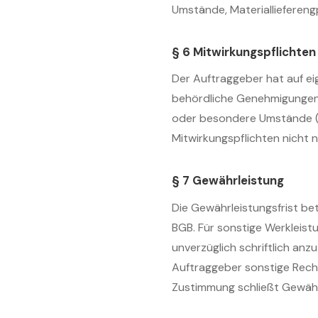
Umstände, Materiallieferen
§ 6 Mitwirkungspflichte
Der Auftraggeber hat auf ei
behördliche Genehmigungen 
oder besondere Umstände (z
Mitwirkungspflichten nicht
§ 7 Gewährleistung
Die Gewährleistungsfrist b
BGB. Für sonstige Werkleist
unverzüglich schriftlich an
Auftraggeber sonstige Rech
Zustimmung schließt Gewähr