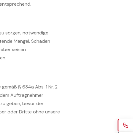
 entsprechend.
 zu sorgen, notwendige
etende Mängel, Schäden
geber seinen
en.
 gemäß § 634a Abs. 1 Nr. 2
nd dem Auftragnehmer
 zu geben, bevor der
er oder Dritte ohne unsere