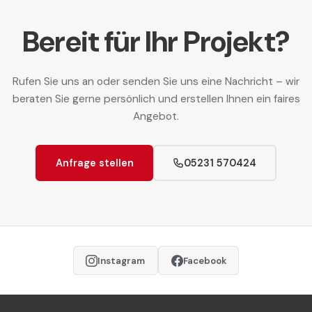
Bereit für Ihr Projekt?
Rufen Sie uns an oder senden Sie uns eine Nachricht – wir
beraten Sie gerne persönlich und erstellen Ihnen ein faires
Angebot.
Anfrage stellen
05231 570424
Instagram
Facebook