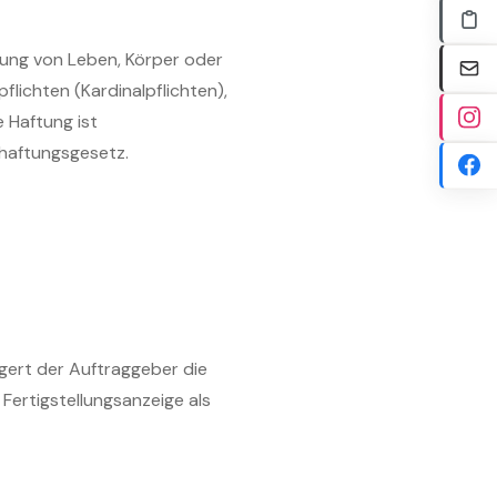
tzung von Leben, Körper oder
flichten (Kardinalpflichten),
 Haftung ist
haftungsgesetz.
igert der Auftraggeber die
ertigstellungsanzeige als