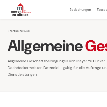
Bedachungen
Fassa
Startseite
›
AGB
Allgemeine
Ge
Allgemeine Geschäftsbedingungen von Meyer zu Hücker
Dachdeckermeister, Detmold – gültig für alle Aufträge u
Dienstleistungen.