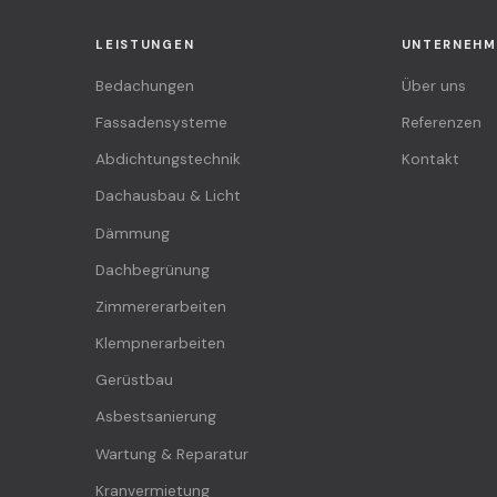
LEISTUNGEN
UNTERNEHM
Bedachungen
Über uns
Fassadensysteme
Referenzen
Abdichtungstechnik
Kontakt
Dachausbau & Licht
Dämmung
Dachbegrünung
Zimmererarbeiten
Klempnerarbeiten
Gerüstbau
Asbestsanierung
Wartung & Reparatur
Kranvermietung