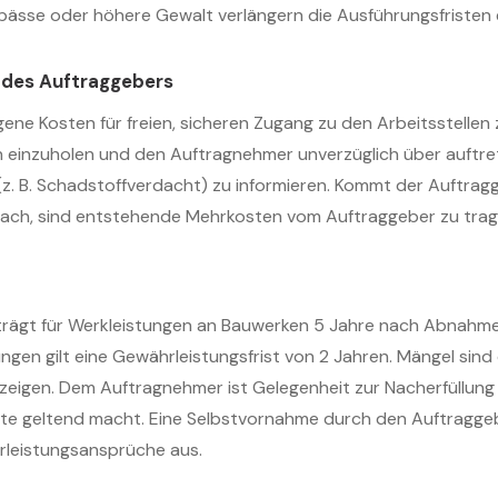
gpässe oder höhere Gewalt verlängern die Ausführungsfristen
n des Auftraggebers
gene Kosten für freien, sicheren Zugang zu den Arbeitsstellen
einzuholen und den Auftragnehmer unverzüglich über auftr
. B. Schadstoffverdacht) zu informieren. Kommt der Auftrag
 nach, sind entstehende Mehrkosten vom Auftraggeber zu trag
eträgt für Werkleistungen an Bauwerken 5 Jahre nach Abnahme
ungen gilt eine Gewährleistungsfrist von 2 Jahren. Mängel si
zuzeigen. Dem Auftragnehmer ist Gelegenheit zur Nacherfüllung
te geltend macht. Eine Selbstvornahme durch den Auftraggeb
leistungsansprüche aus.