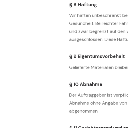
§ 8 Haftung
Wir haften unbeschränkt bei
Gesundheit. Bei leichter Fahr
und zwar begrenzt auf den 
ausgeschlossen. Diese Haft
§ 9 Eigentumsvorbehalt
Gelieferte Materialien bleib
§ 10 Abnahme
Der Auftraggeber ist verpfl
Abnahme ohne Angabe von Män
abgenommen.
§ 11 Gerichtsstand und 