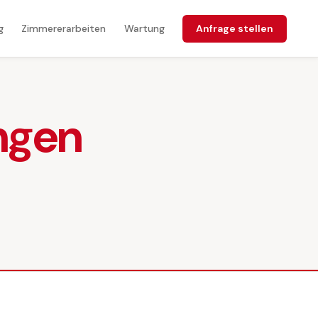
Anfrage stellen
g
Zimmererarbeiten
Wartung
ngen