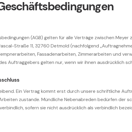
 Geschäftsbedingungen
sbedingungen (AGB) gelten für alle Verträge zwischen Meyer 
Pascal-Straße 11, 32760 Detmold (nachfolgend „Auftragnehm
lempnerarbeiten, Fassadenarbeiten, Zimmerarbeiten und ver
 Auftraggebers gelten nur, wenn wir ihnen ausdrücklich sch
sschluss
eibend. Ein Vertrag kommt erst durch unsere schriftliche Au
Arbeiten zustande. Mündliche Nebenabreden bedürfen der schr
rbindlich, sofern sie nicht ausdrücklich als verbindlich bezei