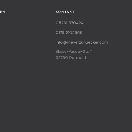
EN
KONTAKT
05231 570424
0179 2102666
info@meyerzuhuecker.com
Blaise-Pascal-Str. 11
32760 Detmold