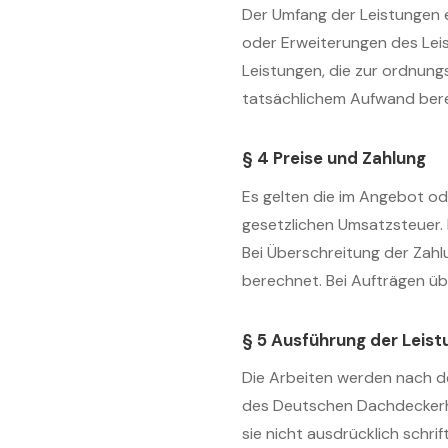
Der Umfang der Leistungen 
oder Erweiterungen des Leis
Leistungen, die zur ordnun
tatsächlichem Aufwand ber
§ 4 Preise und Zahlung
Es gelten die im Angebot ode
gesetzlichen Umsatzsteuer.
Bei Überschreitung der Zah
berechnet. Bei Aufträgen ü
§ 5 Ausführung der Leis
Die Arbeiten werden nach de
des Deutschen Dachdeckerha
sie nicht ausdrücklich schri