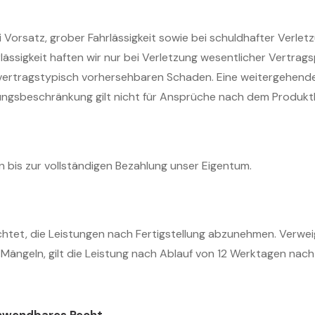
 Vorsatz, grober Fahrlässigkeit sowie bei schuldhafter Verle
lässigkeit haften wir nur bei Verletzung wesentlicher Vertragsp
vertragstypisch vorhersehbaren Schaden. Eine weitergehende
ungsbeschränkung gilt nicht für Ansprüche nach dem Produkt
en bis zur vollständigen Bezahlung unser Eigentum.
ichtet, die Leistungen nach Fertigstellung abzunehmen. Verwe
geln, gilt die Leistung nach Ablauf von 12 Werktagen nach F
anwendbares Recht