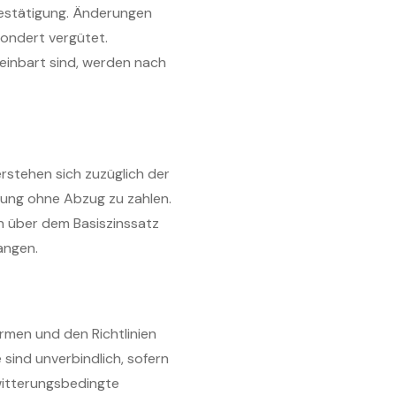
bestätigung. Änderungen
sondert vergütet.
einbart sind, werden nach
erstehen sich zuzüglich der
lung ohne Abzug zu zahlen.
n über dem Basiszinssatz
angen.
rmen und den Richtlinien
ind unverbindlich, sofern
 witterungsbedingte