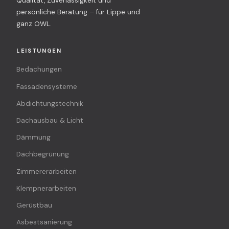
Qualität, Zuverlässigkeit und
persönliche Beratung – für Lippe und
ganz OWL.
LEISTUNGEN
Bedachungen
Fassadensysteme
Abdichtungstechnik
Dachausbau & Licht
Dämmung
Dachbegrünung
Zimmererarbeiten
Klempnerarbeiten
Gerüstbau
Asbestsanierung