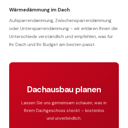
Wärmedämmung im Dach
Aufsparrendämmung, Zwischensparrendämmung
oder Untersparrendämmung – wir erklären Ihnen die
Unterschiede verständlich und empfehlen, was für
Ihr Dach und Ihr Budget am besten passt.
Dachausbau planen
Lassen Sie uns gemeinsam schauen, was in
Ihrem Dachgeschoss steckt – kostenlos
und unverbindlich.