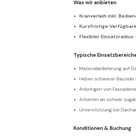
Was wir anbieten
Kranverleih inkl. Bedien
Kurzfristige Verfügbark
Flexibler Einsatzradius
Typische Einsatzbereich
Materialanlieferung auf 
Heben schwerer Bauteile 
Anbringen von Fassaden
Arbeiten an schwer zugän
Unterstützung bei Dachar
Konditionen & Buchung