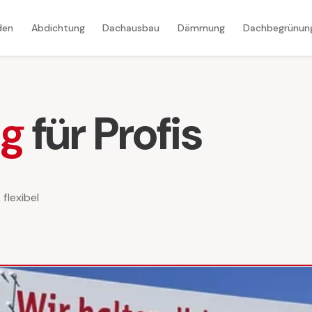
den
Abdichtung
Dachausbau
Dämmung
Dachbegrünun
ng
für Profis
flexibel