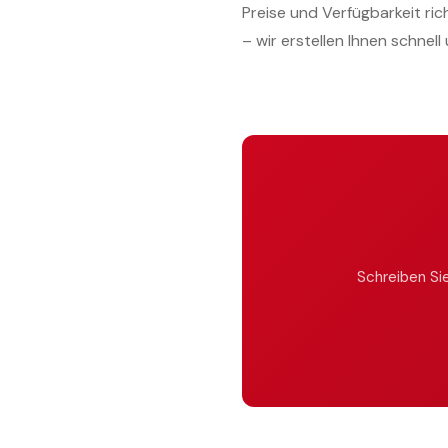
Preise und Verfügbarkeit ri
– wir erstellen Ihnen schnel
WIR HALTEN DICHT – DAS
Schreiben Sie