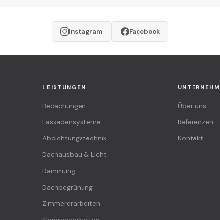
Instagram
Facebook
LEISTUNGEN
UNTERNEHM
Bedachungen
Über uns
Fassadensysteme
Referenzen
Abdichtungstechnik
Kontakt
Dachausbau & Licht
Dämmung
Dachbegrünung
Zimmererarbeiten
Klempnerarbeiten