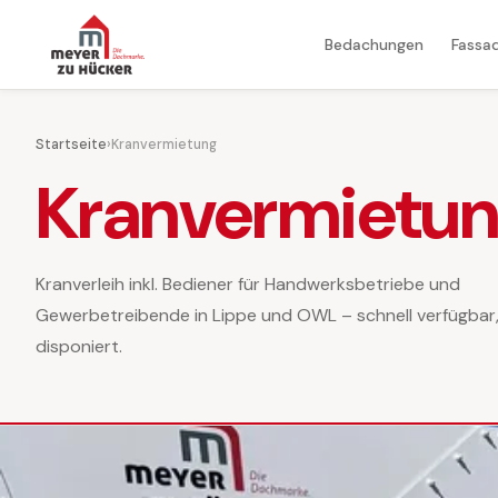
Bedachungen
Fassa
Startseite
›
Kranvermietung
Kranvermietu
Kranverleih inkl. Bediener für Handwerksbetriebe und
Gewerbetreibende in Lippe und OWL – schnell verfügbar, 
disponiert.