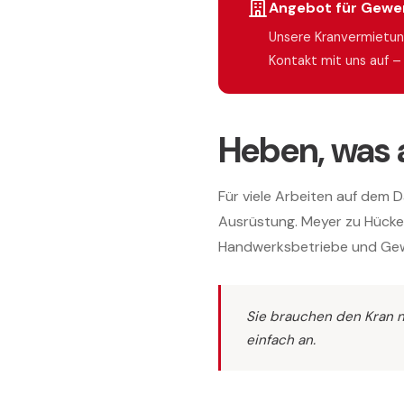
Angebot für Gewe
Unsere Kranvermietun
Und heben, was andere nicht heben können.
Kontakt mit uns auf – 
Heben, was 
Für viele Arbeiten auf dem 
Ausrüstung. Meyer zu Hücke
Handwerksbetriebe und Gewe
Sie brauchen den Kran nu
einfach an.