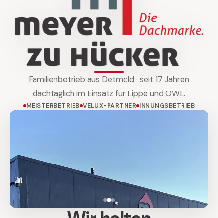
Familienbetrieb aus Detmold · seit 17 Jahren
dachtäglich im Einsatz für Lippe und OWL.
MEISTERBETRIEB
VELUX-PARTNER
INNUNGSBETRIEB