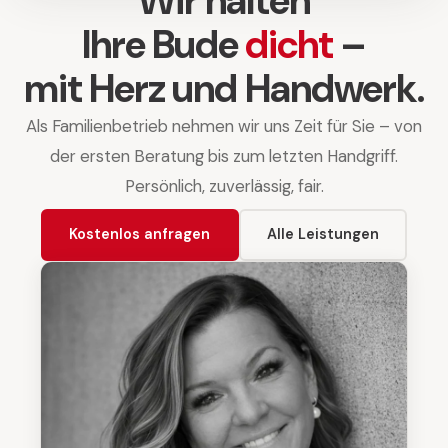
Wir halten
Ihre Bude
dicht
–
mit Herz und Handwerk.
Als Familienbetrieb nehmen wir uns Zeit für Sie – von
der ersten Beratung bis zum letzten Handgriff.
Persönlich, zuverlässig, fair.
Kostenlos anfragen
Alle Leistungen
Unser Zuhause – Blaise-Pascal-Str. 11, Detmold